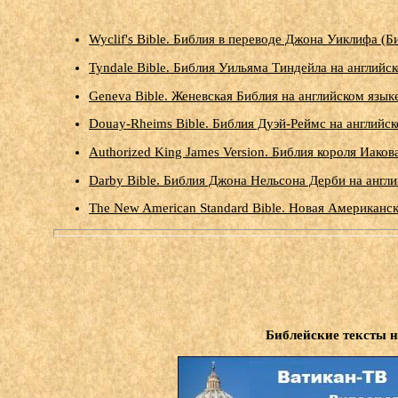
Wyclif's Bible. Библия в переводе Джона Уиклифа (Б
Tyndale Bible. Библия Уильяма Тиндейла на английско
Geneva Bible. Женевская Библия на английском языке
Douay-Rheims Bible. Библия Дуэй-Реймс на английско
Authorized King James Version. Библия короля Иакова
Darby Bible. Библия Джона Нельсона Дерби на англий
The New American Standard Bible. Новая Американск
Библейские тексты н