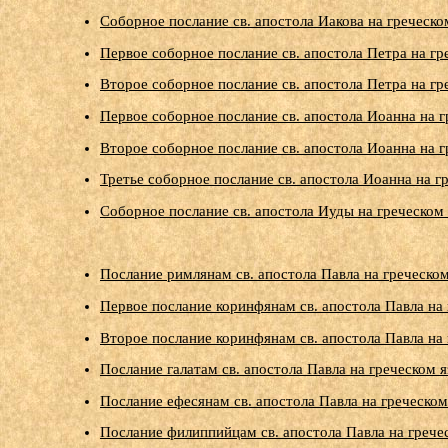
Соборное послание св. апостола Иакова на греческ
Первое соборное послание св. апостола Петра на г
Второе соборное послание св. апостола Петра на г
Первое соборное послание св. апостола Иоанна на 
Второе соборное послание св. апостола Иоанна на 
Третье соборное послание св. апостола Иоанна на г
Соборное послание св. апостола Иуды на греческом
Послание римлянам св. апостола Павла на греческо
Первое послание коринфянам св. апостола Павла на
Второе послание коринфянам св. апостола Павла на
Послание галатам св. апостола Павла на греческом 
Послание ефесянам св. апостола Павла на греческо
Послание филиппийцам св. апостола Павла на грече