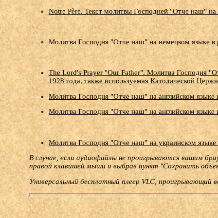
Notre Père. Текст молитвы Господней "Отче наш" на
Молитва Господня "Отче наш" на немецком языке в 
The Lord's Prayer "Our Father". Молитва Господня 
1928 года, также используемая Католической Церко
Молитва Господня "Отче наш" на английском языке в
Молитва Господня "Отче наш" на английском языке 
Молитва Господня "Отче наш" на украинском языке 
В случае, если аудиофайлы не проигрываются вашим брау
правой клавишей мыши и выбрав пункт "Сохранить объек
Универсальный бесплатный плеер VLC, проигрывающий 