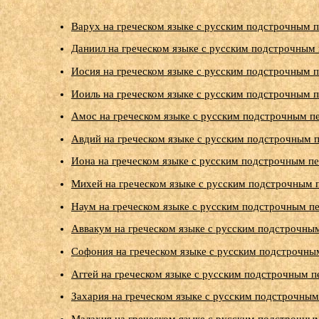
Варух на греческом языке с русским подстрочным п
Даниил на греческом языке с русским подстрочным 
Иосия на греческом языке с русским подстрочным п
Иоиль на греческом языке с русским подстрочным п
Амос на греческом языке с русским подстрочным п
Авдий на греческом языке с русским подстрочным п
Иона на греческом языке с русским подстрочным пе
Михей на греческом языке с русским подстрочным 
Наум на греческом языке с русским подстрочным пе
Аввакум на греческом языке с русским подстрочны
Софония на греческом языке с русским подстрочны
Аггей на греческом языке с русским подстрочным п
Захария на греческом языке с русским подстрочным