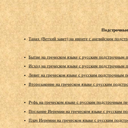
Подстрочные
Танах (Ветхий завет) на иврите с английским подс
Бытие на греческом языке с русским подстрочным п
Исход на греческом языке с русским подстрочным п
Левит на греческом языке с русским подстрочным п
Второзаконие на греческом языке с русским подстр
Руфь на греческом языке с русским подстрочным пе
Послание Иеремии на греческом языке с русским п
Плач Иеремии на греческом языке с русским подст